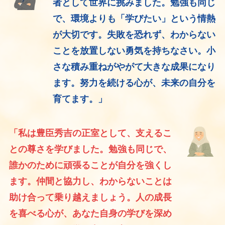
者として世界に挑みました。勉強も同じ
で、環境よりも「学びたい」という情熱
が大切です。失敗を恐れず、わからない
ことを放置しない勇気を持ちなさい。小
さな積み重ねがやがて大きな成果になり
ます。努力を続ける心が、未来の自分を
育てます。」
「私は豊臣秀吉の正室として、支えるこ
との尊さを学びました。勉強も同じで、
誰かのために頑張ることが自分を強くし
ます。仲間と協力し、わからないことは
助け合って乗り越えましょう。人の成長
を喜べる心が、あなた自身の学びを深め