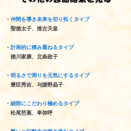
・
仲間を導き未来を切り拓くタイプ
聖徳太子、推古天皇
・
計画的に積み重ねるタイプ
徳川家康、北条政子
・
明るさで周りを元気にするタイプ
豊臣秀吉、与謝野晶子
・
細部にこだわり極めるタイプ
松尾芭蕉、卑弥呼