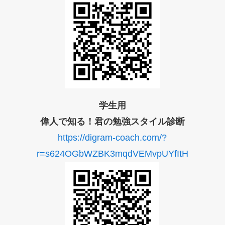
学生用
偉人で知る！君の勉強スタイル診断
https://digram-coach.com/?
r=s624OGbWZBK3mqdVEMvpUYfItH