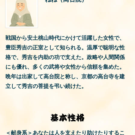
戦国から安土桃山時代にかけて活躍した女性で、
豊臣秀吉の正室として知られる。温厚で聡明な性
格で、秀吉を内助の功で支えた。政略や人間関係
にも優れ、多くの武将や女性から信頼を集めた。
晩年は出家して高台院と称し、京都の高台寺を建
立して秀吉の菩提を弔い続けた。
＜献身系＞あなたは人を支えたり助けたりするこ