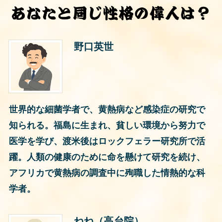
野口英世
世界的な細菌学者で、黄熱病など感染症の研究で
知られる。福島に生まれ、貧しい環境から努力で
医学を学び、渡米後はロックフェラー研究所で活
躍。人類の健康のために命を懸けて研究を続け、
アフリカで黄熱病の調査中に殉職した情熱的な科
学者。
ねね（高台院）