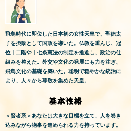
飛鳥時代に即位した日本初の女性天皇で、聖徳太
子を摂政として国政を導いた。仏教を重んじ、冠
位十二階や十七条憲法の制定を推進し、政治の仕
組みを整えた。外交や文化の発展にも力を注ぎ、
飛鳥文化の基礎を築いた。聡明で穏やかな統治に
より、人々から尊敬を集めた天皇。
＜賢者系＞あなたは大きな目標を立て、人を巻き
込みながら物事を進められる力を持っています。