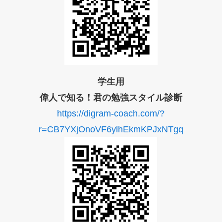
学生用
偉人で知る！君の勉強スタイル診断
https://digram-coach.com/?
r=CB7YXjOnoVF6ylhEkmKPJxNTgq