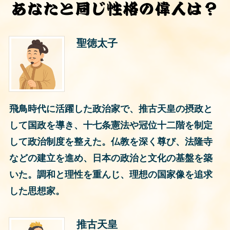
聖徳太子
飛鳥時代に活躍した政治家で、推古天皇の摂政と
して国政を導き、十七条憲法や冠位十二階を制定
して政治制度を整えた。仏教を深く尊び、法隆寺
などの建立を進め、日本の政治と文化の基盤を築
いた。調和と理性を重んじ、理想の国家像を追求
した思想家。
推古天皇